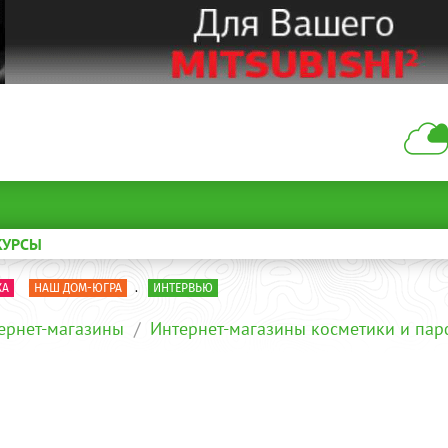
КУРСЫ
КА
НАШ ДОМ-ЮГРА
.
ИНТЕРВЬЮ
ернет-магазины
Интернет-магазины косметики и па