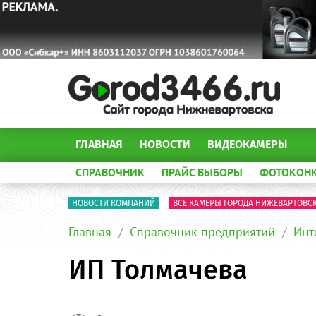
ГЛАВНАЯ
НОВОСТИ
ВИДЕОКАМЕРЫ
СПРАВОЧНИК
ПРАЙС ВЫБОРЫ
ФОТОКОН
НОВОСТИ КОМПАНИЙ
ВСЕ КАМЕРЫ ГОРОДА НИЖЕВАРТОВС
Главная
Справочник предприятий
Инт
ИП Толмачева