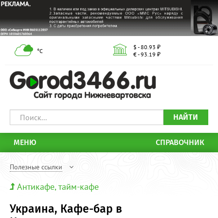
$ - 80.93 ₽
°С
€ - 93.19 ₽
НАЙТИ
МЕНЮ
СПРАВОЧНИК
Полезные ссылки
Антикафе, тайм-кафе
Украина, Кафе-бар в