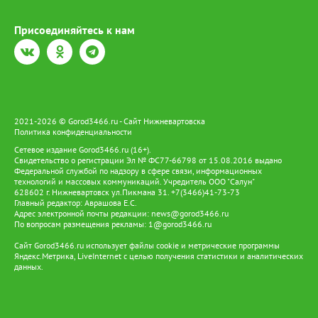
Присоединяйтесь к нам
2021-2026 © Gorod3466.ru - Сайт Нижневартовска
Политика конфиденциальности
Сетевое издание Gorod3466.ru (16+).
Свидетельство о регистрации Эл № ФС77-66798 от 15.08.2016 выдано
Федеральной службой по надзору в сфере связи, информационных
технологий и массовых коммуникаций. Учредитель ООО "Салун"
628602 г. Нижневартовск ул.Пикмана 31. +7(3466)41-73-73
Главный редактор: Аврашова Е.С.
Адрес электронной почты редакции:
news@gorod3466.ru
По вопросам размещения рекламы:
1@gorod3466.ru
Сайт Gorod3466.ru использует файлы cookie и метрические программы
Яндекс.Метрика, LiveInternet с целью получения статистики и аналитических
данных.