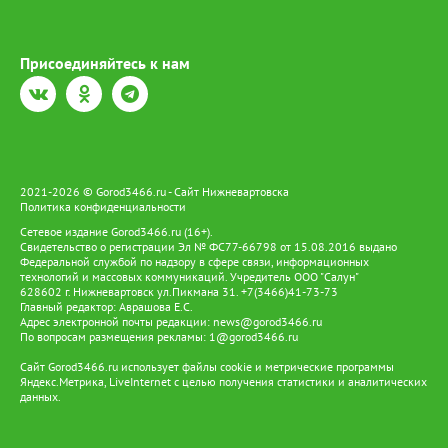
Присоединяйтесь к нам
2021-2026 © Gorod3466.ru - Сайт Нижневартовска
Политика конфиденциальности
Сетевое издание Gorod3466.ru (16+).
Свидетельство о регистрации Эл № ФС77-66798 от 15.08.2016 выдано
Федеральной службой по надзору в сфере связи, информационных
технологий и массовых коммуникаций. Учредитель ООО "Салун"
628602 г. Нижневартовск ул.Пикмана 31. +7(3466)41-73-73
Главный редактор: Аврашова Е.С.
Адрес электронной почты редакции:
news@gorod3466.ru
По вопросам размещения рекламы:
1@gorod3466.ru
Сайт Gorod3466.ru использует файлы cookie и метрические программы
Яндекс.Метрика, LiveInternet с целью получения статистики и аналитических
данных.