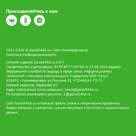
Присоединяйтесь к нам
2021-2026 © Gorod3466.ru - Сайт Нижневартовска
Политика конфиденциальности
Сетевое издание Gorod3466.ru (16+).
Свидетельство о регистрации Эл № ФС77-66798 от 15.08.2016 выдано
Федеральной службой по надзору в сфере связи, информационных
технологий и массовых коммуникаций. Учредитель ООО "Салун"
628602 г. Нижневартовск ул.Пикмана 31. +7(3466)41-73-73
Главный редактор: Аврашова Е.С.
Адрес электронной почты редакции:
news@gorod3466.ru
По вопросам размещения рекламы:
1@gorod3466.ru
Сайт Gorod3466.ru использует файлы cookie и метрические программы
Яндекс.Метрика, LiveInternet с целью получения статистики и аналитических
данных.