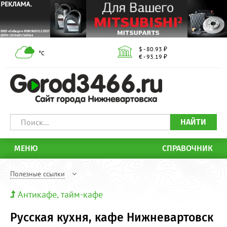
$ - 80.93 ₽
°С
€ - 93.19 ₽
НАЙТИ
МЕНЮ
СПРАВОЧНИК
Полезные ссылки
Антикафе, тайм-кафе
Русская кухня, кафе Нижневартовск