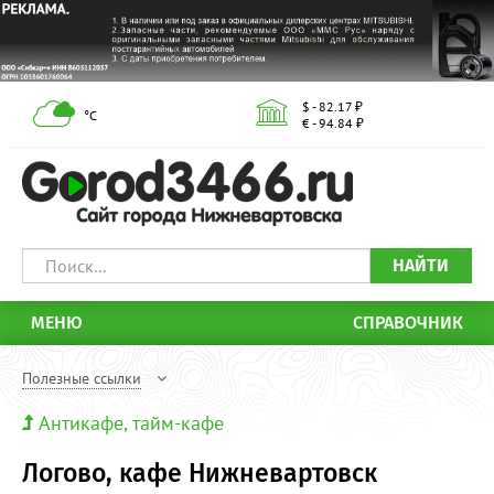
$ - 82.17 ₽
°С
€ - 94.84 ₽
НАЙТИ
МЕНЮ
СПРАВОЧНИК
Полезные ссылки
Антикафе, тайм-кафе
Логово, кафе Нижневартовск