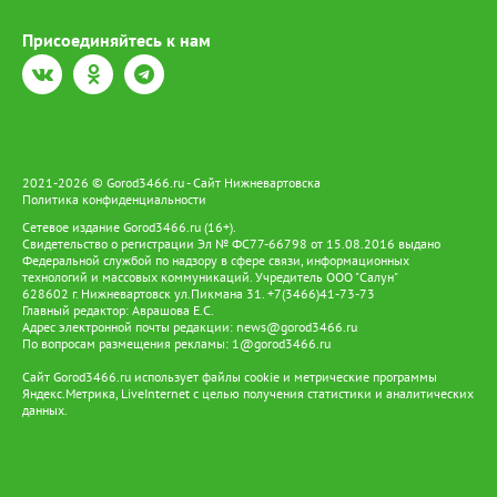
Присоединяйтесь к нам
2021-2026 © Gorod3466.ru - Сайт Нижневартовска
Политика конфиденциальности
Сетевое издание Gorod3466.ru (16+).
Свидетельство о регистрации Эл № ФС77-66798 от 15.08.2016 выдано
Федеральной службой по надзору в сфере связи, информационных
технологий и массовых коммуникаций. Учредитель ООО "Салун"
628602 г. Нижневартовск ул.Пикмана 31. +7(3466)41-73-73
Главный редактор: Аврашова Е.С.
Адрес электронной почты редакции:
news@gorod3466.ru
По вопросам размещения рекламы:
1@gorod3466.ru
Сайт Gorod3466.ru использует файлы cookie и метрические программы
Яндекс.Метрика, LiveInternet с целью получения статистики и аналитических
данных.