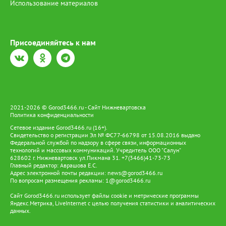
Использование материалов
Присоединяйтесь к нам
2021-2026 © Gorod3466.ru - Сайт Нижневартовска
Политика конфиденциальности
Сетевое издание Gorod3466.ru (16+).
Свидетельство о регистрации Эл № ФС77-66798 от 15.08.2016 выдано
Федеральной службой по надзору в сфере связи, информационных
технологий и массовых коммуникаций. Учредитель ООО "Салун"
628602 г. Нижневартовск ул.Пикмана 31. +7(3466)41-73-73
Главный редактор: Аврашова Е.С.
Адрес электронной почты редакции:
news@gorod3466.ru
По вопросам размещения рекламы:
1@gorod3466.ru
Сайт Gorod3466.ru использует файлы cookie и метрические программы
Яндекс.Метрика, LiveInternet с целью получения статистики и аналитических
данных.