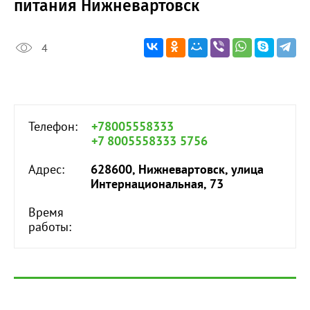
питания Нижневартовск
4
Телефон:
+78005558333
+7 8005558333 5756
Адрес:
628600, Нижневартовск, улица
Интернациональная, 73
Время
работы: