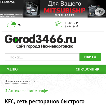
$ - 82.17 ₽
°С
€ - 94.84 ₽
НАЙТИ
МЕНЮ
СПРАВОЧНИК
Полезные ссылки
Антикафе, тайм-кафе
KFC, сеть ресторанов быстрого