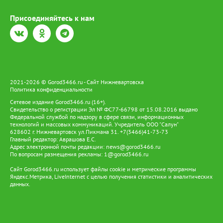
Присоединяйтесь к нам
2021-2026 © Gorod3466.ru - Сайт Нижневартовска
Политика конфиденциальности
Сетевое издание Gorod3466.ru (16+).
Свидетельство о регистрации Эл № ФС77-66798 от 15.08.2016 выдано
Федеральной службой по надзору в сфере связи, информационных
технологий и массовых коммуникаций. Учредитель ООО "Салун"
628602 г. Нижневартовск ул.Пикмана 31. +7(3466)41-73-73
Главный редактор: Аврашова Е.С.
Адрес электронной почты редакции:
news@gorod3466.ru
По вопросам размещения рекламы:
1@gorod3466.ru
Сайт Gorod3466.ru использует файлы cookie и метрические программы
Яндекс.Метрика, LiveInternet с целью получения статистики и аналитических
данных.