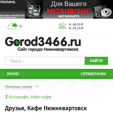
$ - 80.93 ₽
°С
€ - 93.19 ₽
НАЙТИ
МЕНЮ
СПРАВОЧНИК
Полезные ссылки
Антикафе, тайм-кафе
Друзья, Кафе Нижневартовск