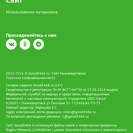
Сайт
Использование материалов
Присоединяйтесь к нам
2021-2026 © Gorod3466.ru - Сайт Нижневартовска
Политика конфиденциальности
Сетевое издание Gorod3466.ru (16+).
Свидетельство о регистрации Эл № ФС77-66798 от 15.08.2016 выдано
Федеральной службой по надзору в сфере связи, информационных
технологий и массовых коммуникаций. Учредитель ООО "Салун"
628602 г. Нижневартовск ул.Пикмана 31. +7(3466)41-73-73
Главный редактор: Аврашова Е.С.
Адрес электронной почты редакции:
news@gorod3466.ru
По вопросам размещения рекламы:
1@gorod3466.ru
Сайт Gorod3466.ru использует файлы cookie и метрические программы
Яндекс.Метрика, LiveInternet с целью получения статистики и аналитических