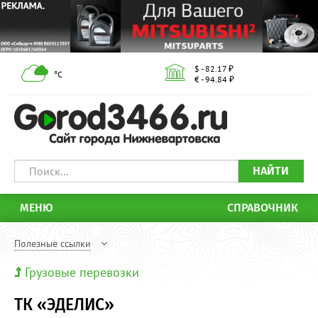
$ - 82.17 ₽
°С
€ - 94.84 ₽
НАЙТИ
МЕНЮ
СПРАВОЧНИК
Полезные ссылки
Грузовые перевозки
ТК «ЭДЕЛИС»