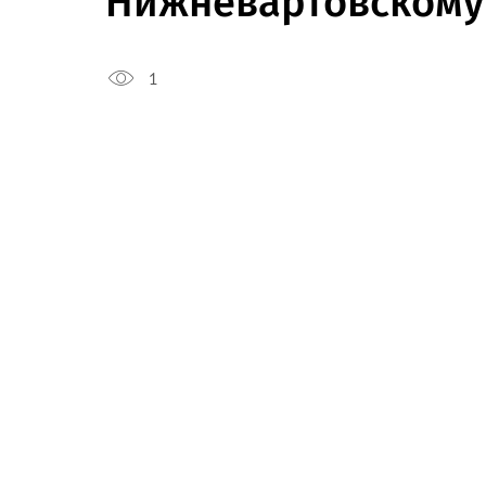
Нижневартовскому
1