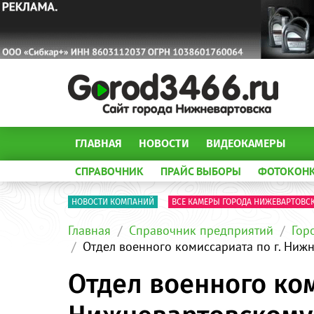
ГЛАВНАЯ
НОВОСТИ
ВИДЕОКАМЕРЫ
СПРАВОЧНИК
ПРАЙС ВЫБОРЫ
ФОТОКОН
НОВОСТИ КОМПАНИЙ
ВСЕ КАМЕРЫ ГОРОДА НИЖЕВАРТОВС
Главная
Справочник предприятий
Гор
Отдел военного комиссариата по г. Ниж
Отдел военного ком