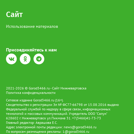
Сайт
Использование материалов
Присоединяйтесь к нам
2021-2026 © Gorod3466.ru - Сайт Нижневартовска
Политика конфиденциальности
Сетевое издание Gorod3466.ru (16+).
Свидетельство о регистрации Эл № ФС77-66798 от 15.08.2016 выдано
Федеральной службой по надзору в сфере связи, информационных
технологий и массовых коммуникаций. Учредитель ООО "Салун"
628602 г. Нижневартовск ул.Пикмана 31. +7(3466)41-73-73
Главный редактор: Аврашова Е.С.
Адрес электронной почты редакции:
news@gorod3466.ru
По вопросам размещения рекламы:
1@gorod3466.ru