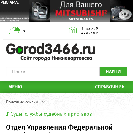
$ - 80.93 ₽
°С
€ - 93.19 ₽
НАЙТИ
МЕНЮ
СПРАВОЧНИК
Полезные ссылки
Суды, службы судебных приставов
Отдел Управления Федеральной