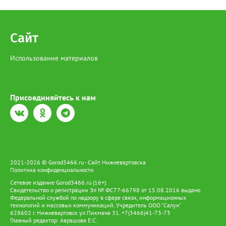
Сайт
Использование материалов
Присоединяйтесь к нам
2021-2026 © Gorod3466.ru - Сайт Нижневартовска
Политика конфиденциальности
Сетевое издание Gorod3466.ru (16+).
Свидетельство о регистрации Эл № ФС77-66798 от 15.08.2016 выдано
Федеральной службой по надзору в сфере связи, информационных
технологий и массовых коммуникаций. Учредитель ООО "Салун"
628602 г. Нижневартовск ул.Пикмана 31. +7(3466)41-73-73
Главный редактор: Аврашова Е.С.