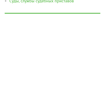
Суды, службы судебных приставов