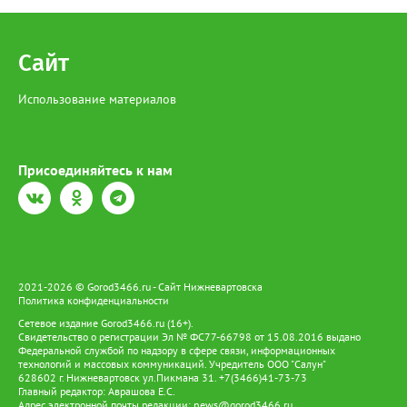
Сайт
Использование материалов
Присоединяйтесь к нам
2021-2026 © Gorod3466.ru - Сайт Нижневартовска
Политика конфиденциальности
Сетевое издание Gorod3466.ru (16+).
Свидетельство о регистрации Эл № ФС77-66798 от 15.08.2016 выдано
Федеральной службой по надзору в сфере связи, информационных
технологий и массовых коммуникаций. Учредитель ООО "Салун"
628602 г. Нижневартовск ул.Пикмана 31. +7(3466)41-73-73
Главный редактор: Аврашова Е.С.
Адрес электронной почты редакции:
news@gorod3466.ru