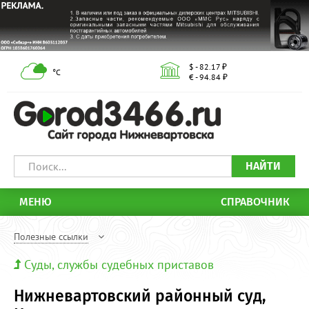
$ - 82.17 ₽
°С
€ - 94.84 ₽
НАЙТИ
МЕНЮ
СПРАВОЧНИК
Полезные ссылки
Суды, службы судебных приставов
Нижневартовский районный суд,