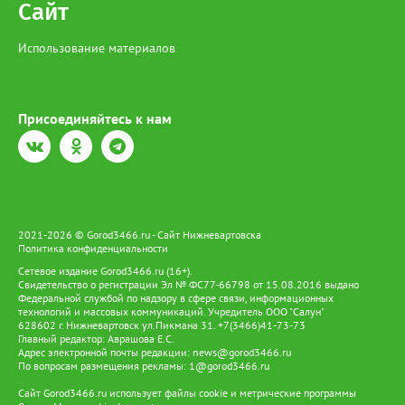
Сайт
Использование материалов
Присоединяйтесь к нам
2021-2026 © Gorod3466.ru - Сайт Нижневартовска
Политика конфиденциальности
Сетевое издание Gorod3466.ru (16+).
Свидетельство о регистрации Эл № ФС77-66798 от 15.08.2016 выдано
Федеральной службой по надзору в сфере связи, информационных
технологий и массовых коммуникаций. Учредитель ООО "Салун"
628602 г. Нижневартовск ул.Пикмана 31. +7(3466)41-73-73
Главный редактор: Аврашова Е.С.
Адрес электронной почты редакции:
news@gorod3466.ru
По вопросам размещения рекламы:
1@gorod3466.ru
Сайт Gorod3466.ru использует файлы cookie и метрические программы