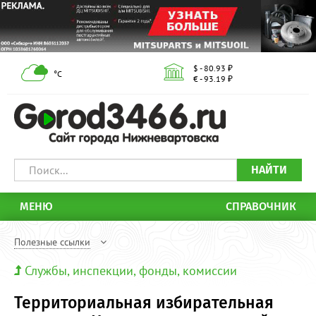
$ - 80.93 ₽
°С
€ - 93.19 ₽
НАЙТИ
МЕНЮ
СПРАВОЧНИК
Полезные ссылки
Службы, инспекции, фонды, комиссии
Территориальная избирательная