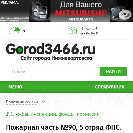
$ - 82.17 ₽
°С
€ - 94.84 ₽
НАЙТИ
МЕНЮ
СПРАВОЧНИК
Полезные ссылки
Службы, инспекции, фонды, комиссии
Пожарная часть №90, 5 отряд ФПС,