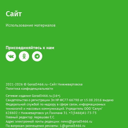
Сайт
Использование материалов
Присоединяйтесь к нам
2021-2026 © Gorod3466.ru - Сайт Нижневартовска
Политика конфиденциальности
Сетевое издание Gorod3466.ru (16+).
Свидетельство о регистрации Эл № ФС77-66798 от 15.08.2016 выдано
Федеральной службой по надзору в сфере связи, информационных
технологий и массовых коммуникаций. Учредитель ООО "Салун"
628602 г. Нижневартовск ул.Пикмана 31. +7(3466)41-73-73
Главный редактор: Аврашова Е.С.
Адрес электронной почты редакции:
news@gorod3466.ru
По вопросам размещения рекламы:
1@gorod3466.ru