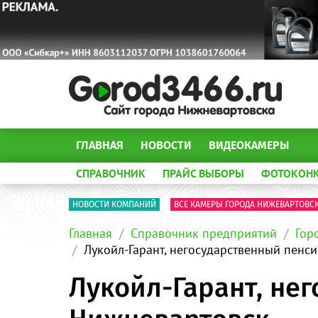
ГЛАВНАЯ
НОВОСТИ
ВИДЕОКАМЕРЫ
СПРАВОЧНИК
ПРАЙС ВЫБОРЫ
ФОТОКОН
НОВОСТИ КОМПАНИЙ
ВСЕ КАМЕРЫ ГОРОДА НИЖЕВАРТОВС
Главная
Справочник предприятий
Гор
Лукойл-Гарант, негосударственный пенс
Лукойл-Гарант, не