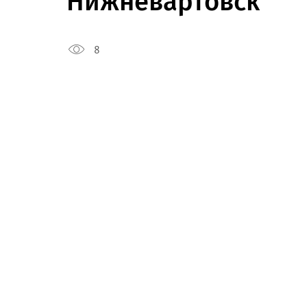
Нижневартовск
8