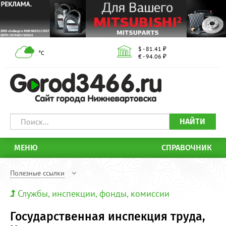
$ - 81.41 ₽
°С
€ - 94.06 ₽
НАЙТИ
МЕНЮ
СПРАВОЧНИК
Полезные ссылки
Службы, инспекции, фонды, комиссии
Государственная инспекция труда,