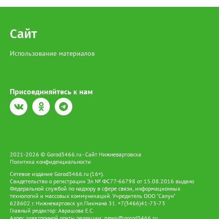
Сайт
Использование материалов
Присоединяйтесь к нам
2021-2026 © Gorod3466.ru - Сайт Нижневартовска
Политика конфиденциальности
Сетевое издание Gorod3466.ru (16+).
Свидетельство о регистрации Эл № ФС77-66798 от 15.08.2016 выдано
Федеральной службой по надзору в сфере связи, информационных
технологий и массовых коммуникаций. Учредитель ООО "Салун"
628602 г. Нижневартовск ул.Пикмана 31. +7(3466)41-73-73
Главный редактор: Аврашова Е.С.
Адрес электронной почты редакции:
news@gorod3466.ru