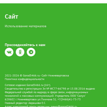
Сайт
Использование материалов
Присоединяйтесь к нам
2021-2026 © Gorod3466.ru - Сайт Нижневартовска
Политика конфиденциальности
Сетевое издание Gorod3466.ru (16+).
Свидетельство о регистрации Эл № ФС77-66798 от 15.08.2016 выдано
Федеральной службой по надзору в сфере связи, информационных
технологий и массовых коммуникаций. Учредитель ООО "Салун"
628602 г. Нижневартовск ул.Пикмана 31. +7(3466)41-73-73
Главный редактор: Аврашова Е.С.
Адрес электронной почты редакции:
news@gorod3466.ru