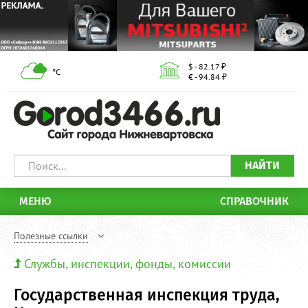
$ - 82.17 ₽
°С
€ - 94.84 ₽
НАЙТИ
МЕНЮ
СПРАВОЧНИК
Полезные ссылки
Службы, инспекции, фонды, комиссии
Государственная инспекция труда,