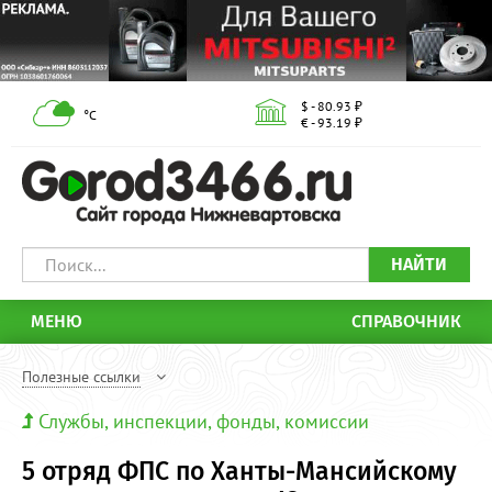
$ - 80.93 ₽
°С
€ - 93.19 ₽
НАЙТИ
МЕНЮ
СПРАВОЧНИК
Полезные ссылки
Службы, инспекции, фонды, комиссии
5 отряд ФПС по Ханты-Мансийскому