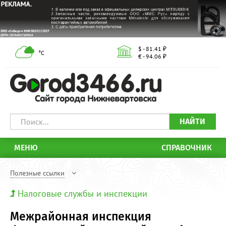
$ - 81.41 ₽
°С
€ - 94.06 ₽
НАЙТИ
МЕНЮ
СПРАВОЧНИК
Полезные ссылки
Налоговые службы и инспекции
Межрайонная инспекция