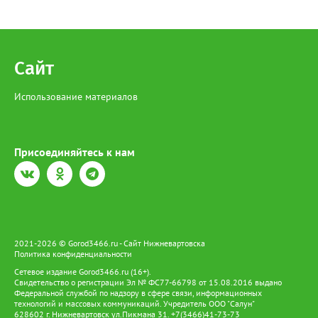
Сайт
Использование материалов
Присоединяйтесь к нам
2021-2026 © Gorod3466.ru - Сайт Нижневартовска
Политика конфиденциальности
Сетевое издание Gorod3466.ru (16+).
Свидетельство о регистрации Эл № ФС77-66798 от 15.08.2016 выдано
Федеральной службой по надзору в сфере связи, информационных
технологий и массовых коммуникаций. Учредитель ООО "Салун"
628602 г. Нижневартовск ул.Пикмана 31. +7(3466)41-73-73