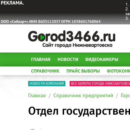
ГЛАВНАЯ
НОВОСТИ
ВИДЕОКАМЕРЫ
СПРАВОЧНИК
ПРАЙС ВЫБОРЫ
ФОТОКОН
НОВОСТИ КОМПАНИЙ
ВСЕ КАМЕРЫ ГОРОДА НИЖЕВАРТОВС
Главная
Справочник предприятий
Гор
Отдел государстве