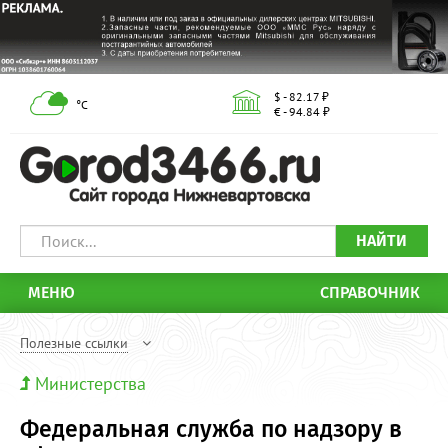
$ - 82.17 ₽
°С
€ - 94.84 ₽
НАЙТИ
МЕНЮ
СПРАВОЧНИК
Полезные ссылки
Министерства
Федеральная служба по надзору в