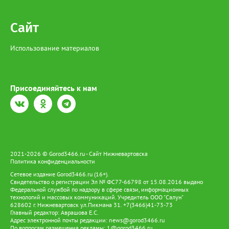
Сайт
Использование материалов
Присоединяйтесь к нам
2021-2026 © Gorod3466.ru - Сайт Нижневартовска
Политика конфиденциальности
Сетевое издание Gorod3466.ru (16+).
Свидетельство о регистрации Эл № ФС77-66798 от 15.08.2016 выдано
Федеральной службой по надзору в сфере связи, информационных
технологий и массовых коммуникаций. Учредитель ООО "Салун"
628602 г. Нижневартовск ул.Пикмана 31. +7(3466)41-73-73
Главный редактор: Аврашова Е.С.
Адрес электронной почты редакции:
news@gorod3466.ru
По вопросам размещения рекламы:
1@gorod3466.ru