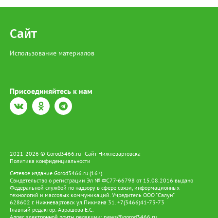
Сайт
Использование материалов
Присоединяйтесь к нам
2021-2026 © Gorod3466.ru - Сайт Нижневартовска
Политика конфиденциальности
Сетевое издание Gorod3466.ru (16+).
Свидетельство о регистрации Эл № ФС77-66798 от 15.08.2016 выдано
Федеральной службой по надзору в сфере связи, информационных
технологий и массовых коммуникаций. Учредитель ООО "Салун"
628602 г. Нижневартовск ул.Пикмана 31. +7(3466)41-73-73
Главный редактор: Аврашова Е.С.
Адрес электронной почты редакции:
news@gorod3466.ru