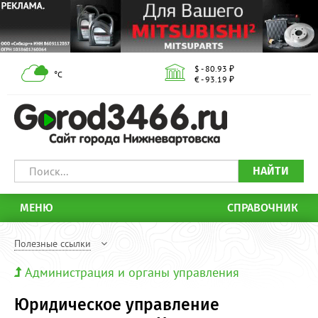
$ - 80.93 ₽
°С
€ - 93.19 ₽
НАЙТИ
МЕНЮ
СПРАВОЧНИК
Полезные ссылки
Администрация и органы управления
Юридическое управление