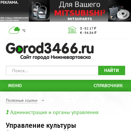
$ - 82.17 ₽
°С
€ - 94.84 ₽
НАЙТИ
МЕНЮ
СПРАВОЧНИК
Полезные ссылки
Администрация и органы управления
Управление культуры