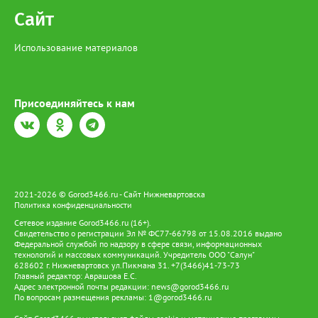
Сайт
Использование материалов
Присоединяйтесь к нам
2021-2026 © Gorod3466.ru - Сайт Нижневартовска
Политика конфиденциальности
Сетевое издание Gorod3466.ru (16+).
Свидетельство о регистрации Эл № ФС77-66798 от 15.08.2016 выдано
Федеральной службой по надзору в сфере связи, информационных
технологий и массовых коммуникаций. Учредитель ООО "Салун"
628602 г. Нижневартовск ул.Пикмана 31. +7(3466)41-73-73
Главный редактор: Аврашова Е.С.
Адрес электронной почты редакции:
news@gorod3466.ru
По вопросам размещения рекламы:
1@gorod3466.ru