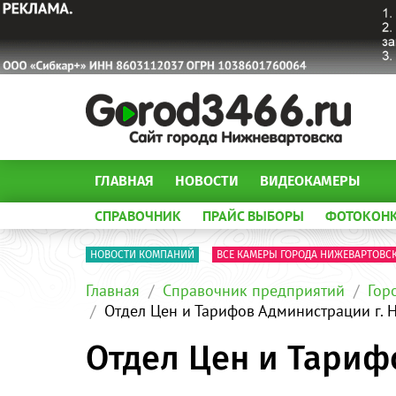
ГЛАВНАЯ
НОВОСТИ
ВИДЕОКАМЕРЫ
СПРАВОЧНИК
ПРАЙС ВЫБОРЫ
ФОТОКОН
НОВОСТИ КОМПАНИЙ
ВСЕ КАМЕРЫ ГОРОДА НИЖЕВАРТОВС
Главная
Справочник предприятий
Гор
Отдел Цен и Тарифов Администрации г. 
Отдел Цен и Тариф