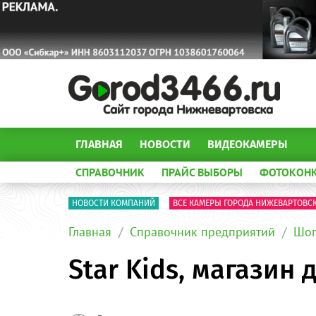
ГЛАВНАЯ
НОВОСТИ
ВИДЕОКАМЕРЫ
СПРАВОЧНИК
ПРАЙС ВЫБОРЫ
ФОТОКОН
НОВОСТИ КОМПАНИЙ
ВСЕ КАМЕРЫ ГОРОДА НИЖЕВАРТОВС
Главная
Справочник предприятий
Шоп
Star Kids, магазин