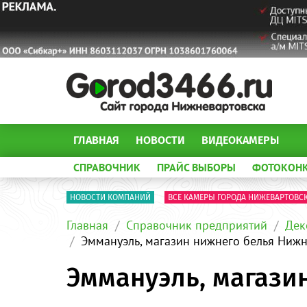
ГЛАВНАЯ
НОВОСТИ
ВИДЕОКАМЕРЫ
СПРАВОЧНИК
ПРАЙС ВЫБОРЫ
ФОТОКОН
НОВОСТИ КОМПАНИЙ
ВСЕ КАМЕРЫ ГОРОДА НИЖЕВАРТОВС
Главная
Справочник предприятий
Дек
Эммануэль, магазин нижнего белья Ниж
Эммануэль, магази