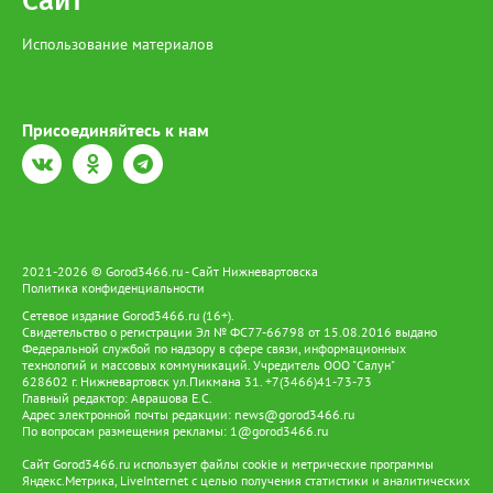
Сайт
Использование материалов
Присоединяйтесь к нам
2021-2026 © Gorod3466.ru - Сайт Нижневартовска
Политика конфиденциальности
Сетевое издание Gorod3466.ru (16+).
Свидетельство о регистрации Эл № ФС77-66798 от 15.08.2016 выдано
Федеральной службой по надзору в сфере связи, информационных
технологий и массовых коммуникаций. Учредитель ООО "Салун"
628602 г. Нижневартовск ул.Пикмана 31. +7(3466)41-73-73
Главный редактор: Аврашова Е.С.
Адрес электронной почты редакции:
news@gorod3466.ru
По вопросам размещения рекламы:
1@gorod3466.ru
Сайт Gorod3466.ru использует файлы cookie и метрические программы
Яндекс.Метрика, LiveInternet с целью получения статистики и аналитических