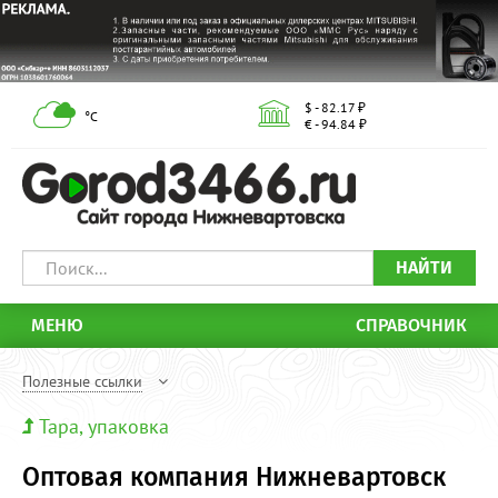
$ - 82.17 ₽
°С
€ - 94.84 ₽
НАЙТИ
МЕНЮ
СПРАВОЧНИК
Полезные ссылки
Тара, упаковка
Оптовая компания Нижневартовск