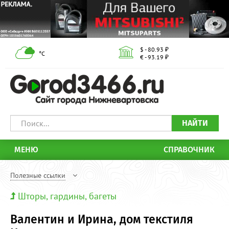
$ - 80.93 ₽
°С
€ - 93.19 ₽
НАЙТИ
МЕНЮ
СПРАВОЧНИК
Полезные ссылки
Шторы, гардины, багеты
Валентин и Ирина, дом текстиля