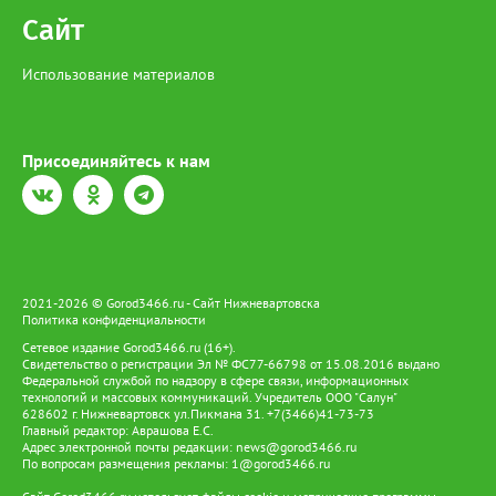
Сайт
Использование материалов
Присоединяйтесь к нам
2021-2026 © Gorod3466.ru - Сайт Нижневартовска
Политика конфиденциальности
Сетевое издание Gorod3466.ru (16+).
Свидетельство о регистрации Эл № ФС77-66798 от 15.08.2016 выдано
Федеральной службой по надзору в сфере связи, информационных
технологий и массовых коммуникаций. Учредитель ООО "Салун"
628602 г. Нижневартовск ул.Пикмана 31. +7(3466)41-73-73
Главный редактор: Аврашова Е.С.
Адрес электронной почты редакции:
news@gorod3466.ru
По вопросам размещения рекламы:
1@gorod3466.ru