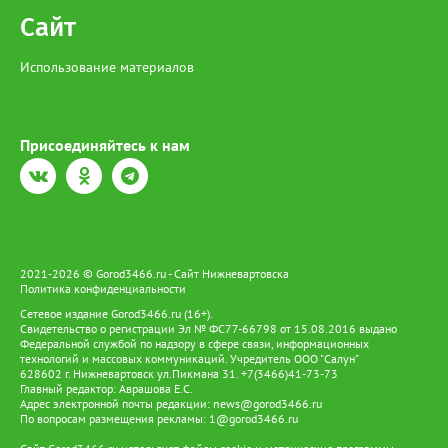
Сайт
Использование материалов
Присоединяйтесь к нам
2021-2026 © Gorod3466.ru - Сайт Нижневартовска
Политика конфиденциальности
Сетевое издание Gorod3466.ru (16+).
Свидетельство о регистрации Эл № ФС77-66798 от 15.08.2016 выдано
Федеральной службой по надзору в сфере связи, информационных
технологий и массовых коммуникаций. Учредитель ООО "Салун"
628602 г. Нижневартовск ул.Пикмана 31. +7(3466)41-73-73
Главный редактор: Аврашова Е.С.
Адрес электронной почты редакции:
news@gorod3466.ru
По вопросам размещения рекламы:
1@gorod3466.ru