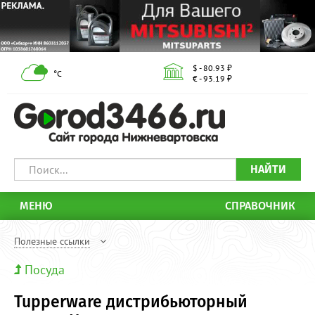
$ - 80.93 ₽
°С
€ - 93.19 ₽
НАЙТИ
МЕНЮ
СПРАВОЧНИК
Полезные ссылки
Посуда
Tupperware дистрибьюторный