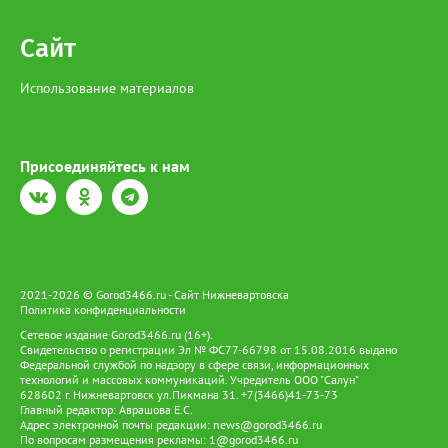
Сайт
Использование материалов
Присоединяйтесь к нам
2021-2026 © Gorod3466.ru - Сайт Нижневартовска
Политика конфиденциальности
Сетевое издание Gorod3466.ru (16+).
Свидетельство о регистрации Эл № ФС77-66798 от 15.08.2016 выдано
Федеральной службой по надзору в сфере связи, информационных
технологий и массовых коммуникаций. Учредитель ООО "Салун"
628602 г. Нижневартовск ул.Пикмана 31. +7(3466)41-73-73
Главный редактор: Аврашова Е.С.
Адрес электронной почты редакции:
news@gorod3466.ru
По вопросам размещения рекламы:
1@gorod3466.ru