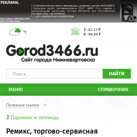
$ - 82.17 ₽
°С
€ - 94.84 ₽
НАЙТИ
МЕНЮ
СПРАВОЧНИК
Полезные ссылки
Парники и теплицы
Ремикс, торгово-сервисная