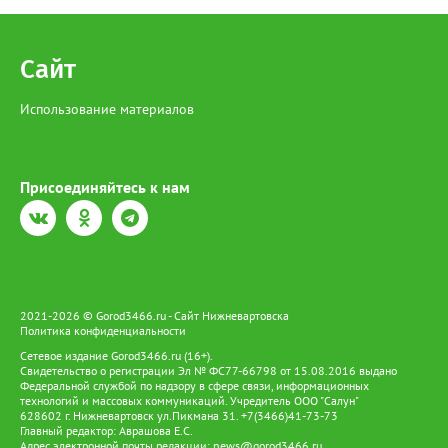
Сайт
Использование материалов
Присоединяйтесь к нам
2021-2026 © Gorod3466.ru - Сайт Нижневартовска
Политика конфиденциальности
Сетевое издание Gorod3466.ru (16+).
Свидетельство о регистрации Эл № ФС77-66798 от 15.08.2016 выдано
Федеральной службой по надзору в сфере связи, информационных
технологий и массовых коммуникаций. Учредитель ООО "Салун"
628602 г. Нижневартовск ул.Пикмана 31. +7(3466)41-73-73
Главный редактор: Аврашова Е.С.
Адрес электронной почты редакции:
news@gorod3466.ru