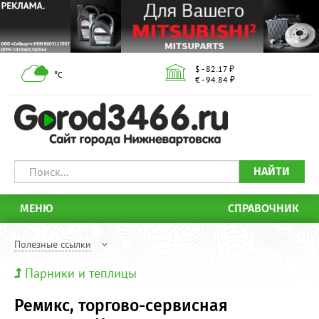
$ - 82.17 ₽
°С
€ - 94.84 ₽
НАЙТИ
МЕНЮ
СПРАВОЧНИК
Полезные ссылки
Парники и теплицы
Ремикс, торгово-сервисная