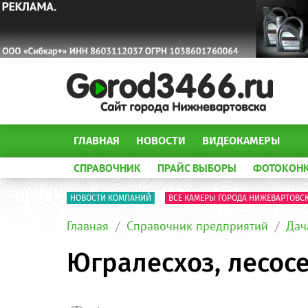
ГЛАВНАЯ
НОВОСТИ
ВИДЕОКАМЕРЫ
СПРАВОЧНИК
ПРАЙС ВЫБОРЫ
ФОТОКОН
НОВОСТИ КОМПАНИЙ
ВСЕ КАМЕРЫ ГОРОДА НИЖЕВАРТОВС
Главная
Справочник предприятий
Дач
Югралесхоз, лесос