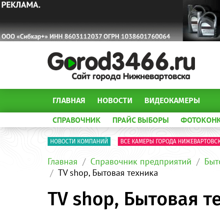
ГЛАВНАЯ
НОВОСТИ
ВИДЕОКАМЕРЫ
СПРАВОЧНИК
ПРАЙС ВЫБОРЫ
ФОТОКОН
НОВОСТИ КОМПАНИЙ
ВСЕ КАМЕРЫ ГОРОДА НИЖЕВАРТОВС
Главная
Справочник предприятий
Быт
TV shop, Бытовая техника
TV shop, Бытовая т