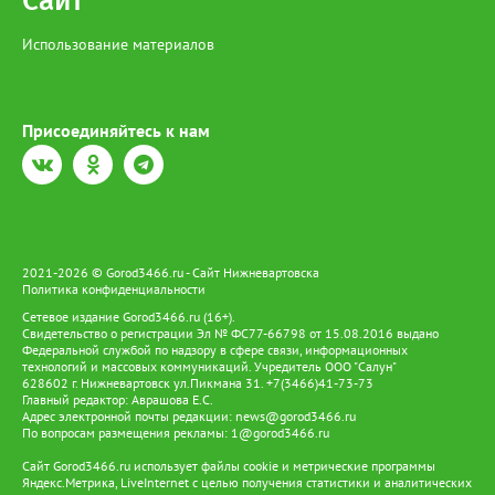
Сайт
Использование материалов
Присоединяйтесь к нам
2021-2026 © Gorod3466.ru - Сайт Нижневартовска
Политика конфиденциальности
Сетевое издание Gorod3466.ru (16+).
Свидетельство о регистрации Эл № ФС77-66798 от 15.08.2016 выдано
Федеральной службой по надзору в сфере связи, информационных
технологий и массовых коммуникаций. Учредитель ООО "Салун"
628602 г. Нижневартовск ул.Пикмана 31. +7(3466)41-73-73
Главный редактор: Аврашова Е.С.
Адрес электронной почты редакции:
news@gorod3466.ru
По вопросам размещения рекламы:
1@gorod3466.ru
Сайт Gorod3466.ru использует файлы cookie и метрические программы
Яндекс.Метрика, LiveInternet с целью получения статистики и аналитических