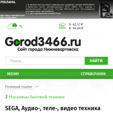
$ - 82.17 ₽
°С
€ - 94.84 ₽
НАЙТИ
МЕНЮ
СПРАВОЧНИК
Полезные ссылки
Магазины бытовой техники
SEGA, Аудио-, теле-, видео техника