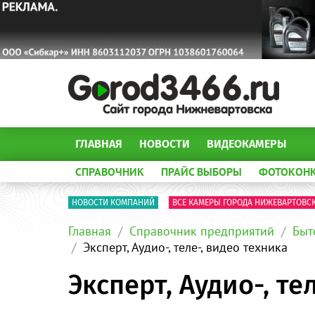
ГЛАВНАЯ
НОВОСТИ
ВИДЕОКАМЕРЫ
СПРАВОЧНИК
ПРАЙС ВЫБОРЫ
ФОТОКОН
НОВОСТИ КОМПАНИЙ
ВСЕ КАМЕРЫ ГОРОДА НИЖЕВАРТОВС
Главная
Справочник предприятий
Быт
Эксперт, Аудио-, теле-, видео техника
Эксперт, Аудио-, те