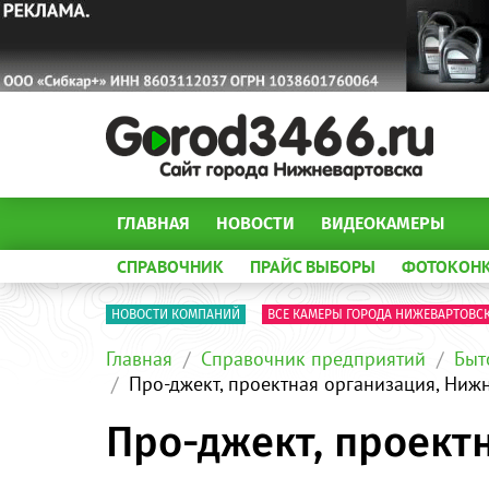
ГЛАВНАЯ
НОВОСТИ
ВИДЕОКАМЕРЫ
СПРАВОЧНИК
ПРАЙС ВЫБОРЫ
ФОТОКОН
НОВОСТИ КОМПАНИЙ
ВСЕ КАМЕРЫ ГОРОДА НИЖЕВАРТОВС
Главная
Справочник предприятий
Быт
Про-джект, проектная организация, Ниж
Про-джект, проект