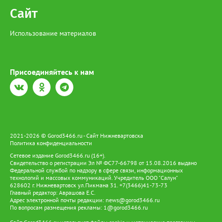
Сайт
Использование материалов
Присоединяйтесь к нам
2021-2026 © Gorod3466.ru - Сайт Нижневартовска
Политика конфиденциальности
Сетевое издание Gorod3466.ru (16+).
Свидетельство о регистрации Эл № ФС77-66798 от 15.08.2016 выдано
Федеральной службой по надзору в сфере связи, информационных
технологий и массовых коммуникаций. Учредитель ООО "Салун"
628602 г. Нижневартовск ул.Пикмана 31. +7(3466)41-73-73
Главный редактор: Аврашова Е.С.
Адрес электронной почты редакции:
news@gorod3466.ru
По вопросам размещения рекламы:
1@gorod3466.ru