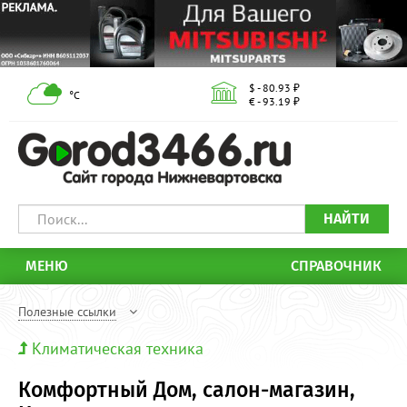
$ - 80.93 ₽
°С
€ - 93.19 ₽
НАЙТИ
МЕНЮ
СПРАВОЧНИК
Полезные ссылки
Климатическая техника
Комфортный Дом, салон-магазин,