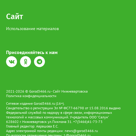
Сайт
Использование материалов
Присоединяйтесь к нам
2021-2026 © Gorod3466.ru - Сайт Нижневартовска
Политика конфиденциальности
Сетевое издание Gorod3466.ru (16+).
Свидетельство о регистрации Эл № ФС77-66798 от 15.08.2016 выдано
Федеральной службой по надзору в сфере связи, информационных
технологий и массовых коммуникаций. Учредитель ООО "Салун"
628602 г. Нижневартовск ул.Пикмана 31. +7(3466)41-73-73
Главный редактор: Аврашова Е.С.
Адрес электронной почты редакции:
news@gorod3466.ru
По вопросам размещения рекламы:
1@gorod3466.ru