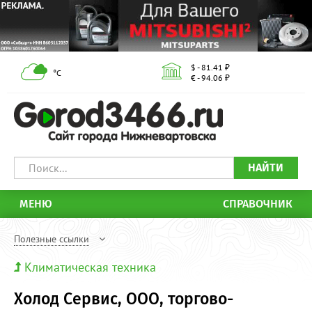
$ - 81.41 ₽
°С
€ - 94.06 ₽
НАЙТИ
МЕНЮ
СПРАВОЧНИК
Полезные ссылки
Климатическая техника
Холод Сервис, ООО, торгово-