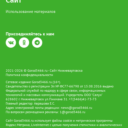
Сайт
Использование материалов
Присоединяйтесь к нам
2021-2026 © Gorod3466.ru - Сайт Нижневартовска
Политика конфиденциальности
Сетевое издание Gorod3466.ru (16+).
Свидетельство о регистрации Эл № ФС77-66798 от 15.08.2016 выдано
Федеральной службой по надзору в сфере связи, информационных
технологий и массовых коммуникаций. Учредитель ООО "Салун"
628602 г. Нижневартовск ул.Пикмана 31. +7(3466)41-73-73
Главный редактор: Аврашова Е.С.
Адрес электронной почты редакции:
news@gorod3466.ru
По вопросам размещения рекламы:
1@gorod3466.ru
Сайт Gorod3466.ru использует файлы cookie и метрические программы
Яндекс.Метрика, LiveInternet с целью получения статистики и аналитических