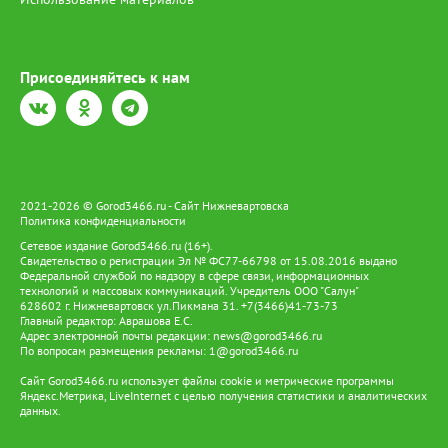
Присоединяйтесь к нам
2021-2026 © Gorod3466.ru - Сайт Нижневартовска
Политика конфиденциальности
Сетевое издание Gorod3466.ru (16+).
Свидетельство о регистрации Эл № ФС77-66798 от 15.08.2016 выдано
Федеральной службой по надзору в сфере связи, информационных
технологий и массовых коммуникаций. Учредитель ООО "Салун"
628602 г. Нижневартовск ул.Пикмана 31. +7(3466)41-73-73
Главный редактор: Аврашова Е.С.
Адрес электронной почты редакции:
news@gorod3466.ru
По вопросам размещения рекламы:
1@gorod3466.ru
Сайт Gorod3466.ru использует файлы cookie и метрические программы
Яндекс.Метрика, LiveInternet с целью получения статистики и аналитических
данных.