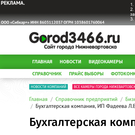
ГЛАВНАЯ
НОВОСТИ
ВИДЕОКАМЕРЫ
СПРАВОЧНИК
ПРАЙС ВЫБОРЫ
ФОТОКОН
НОВОСТИ КОМПАНИЙ
ВСЕ КАМЕРЫ ГОРОДА НИЖЕВАРТОВС
Главная
Справочник предприятий
Биз
Бухгалтерская компания, ИП Фадеева Л.
Бухгалтерская ком