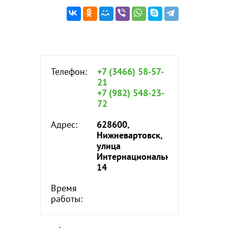
Телефон:
+7 (3466) 58-57-
21
+7 (982) 548-23-
72
Адрес:
628600,
Нижневартовск,
улица
Интернациональная,
14
Время
работы: