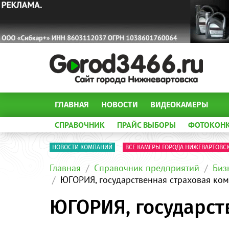
ГЛАВНАЯ
НОВОСТИ
ВИДЕОКАМЕРЫ
СПРАВОЧНИК
ПРАЙС ВЫБОРЫ
ФОТОКОН
НОВОСТИ КОМПАНИЙ
ВСЕ КАМЕРЫ ГОРОДА НИЖЕВАРТОВС
Главная
Справочник предприятий
Биз
ЮГОРИЯ, государственная страховая ко
ЮГОРИЯ, государст