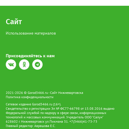
Сайт
Использование материалов
Присоединяйтесь к нам
2021-2026 © Gorod3466.ru - Сайт Нижневартовска
Политика конфиденциальности
Сетевое издание Gorod3466.ru (16+).
Свидетельство о регистрации Эл № ФС77-66798 от 15.08.2016 выдано
Федеральной службой по надзору в сфере связи, информационных
технологий и массовых коммуникаций. Учредитель ООО "Салун"
628602 г. Нижневартовск ул.Пикмана 31. +7(3466)41-73-73
Главный редактор: Аврашова Е.С.