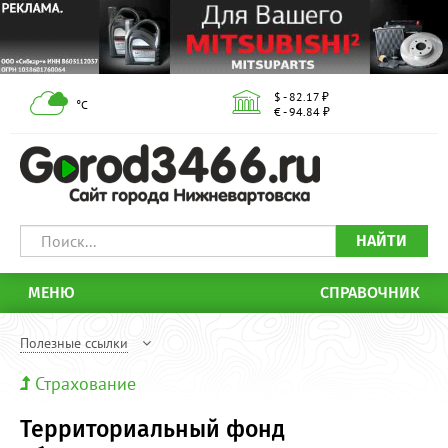
$ - 82.17 ₽
°С
€ - 94.84 ₽
НАЙТИ
МЕНЮ
СПРАВОЧНИК
Полезные ссылки
Страхование
Территориальный фонд