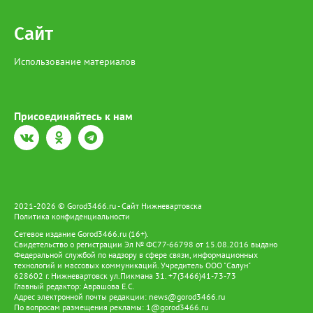
Сайт
Использование материалов
Присоединяйтесь к нам
2021-2026 © Gorod3466.ru - Сайт Нижневартовска
Политика конфиденциальности
Сетевое издание Gorod3466.ru (16+).
Свидетельство о регистрации Эл № ФС77-66798 от 15.08.2016 выдано
Федеральной службой по надзору в сфере связи, информационных
технологий и массовых коммуникаций. Учредитель ООО "Салун"
628602 г. Нижневартовск ул.Пикмана 31. +7(3466)41-73-73
Главный редактор: Аврашова Е.С.
Адрес электронной почты редакции:
news@gorod3466.ru
По вопросам размещения рекламы:
1@gorod3466.ru