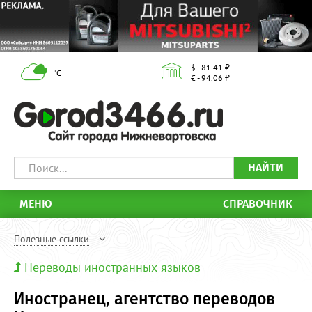
$ - 81.41 ₽
°С
€ - 94.06 ₽
НАЙТИ
МЕНЮ
СПРАВОЧНИК
Полезные ссылки
Переводы иностранных языков
Иностранец, агентство переводов