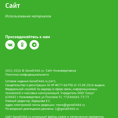
Сайт
Использование материалов
Присоединяйтесь к нам
2021-2026 © Gorod3466.ru - Сайт Нижневартовска
Политика конфиденциальности
Сетевое издание Gorod3466.ru (16+).
Свидетельство о регистрации Эл № ФС77-66798 от 15.08.2016 выдано
Федеральной службой по надзору в сфере связи, информационных
технологий и массовых коммуникаций. Учредитель ООО "Салун"
628602 г. Нижневартовск ул.Пикмана 31. +7(3466)41-73-73
Главный редактор: Аврашова Е.С.
Адрес электронной почты редакции:
news@gorod3466.ru
По вопросам размещения рекламы:
1@gorod3466.ru
Сайт Gorod3466.ru использует файлы cookie и метрические программы