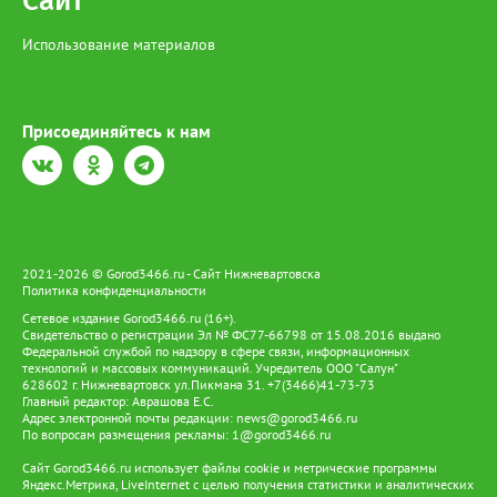
Сайт
Использование материалов
Присоединяйтесь к нам
2021-2026 © Gorod3466.ru - Сайт Нижневартовска
Политика конфиденциальности
Сетевое издание Gorod3466.ru (16+).
Свидетельство о регистрации Эл № ФС77-66798 от 15.08.2016 выдано
Федеральной службой по надзору в сфере связи, информационных
технологий и массовых коммуникаций. Учредитель ООО "Салун"
628602 г. Нижневартовск ул.Пикмана 31. +7(3466)41-73-73
Главный редактор: Аврашова Е.С.
Адрес электронной почты редакции:
news@gorod3466.ru
По вопросам размещения рекламы:
1@gorod3466.ru
Сайт Gorod3466.ru использует файлы cookie и метрические программы
Яндекс.Метрика, LiveInternet с целью получения статистики и аналитических