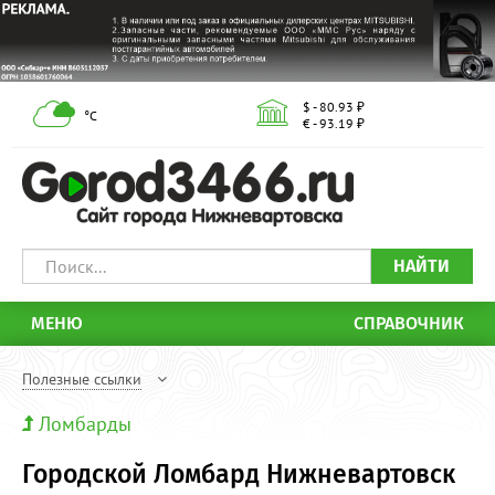
$ - 80.93 ₽
°С
€ - 93.19 ₽
НАЙТИ
МЕНЮ
СПРАВОЧНИК
Полезные ссылки
Ломбарды
Городской Ломбард Нижневартовск