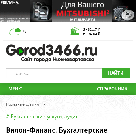
$ - 82.17 ₽
°С
€ - 94.84 ₽
НАЙТИ
МЕНЮ
СПРАВОЧНИК
Полезные ссылки
Бухгалтерские услуги, аудит
Вилон-Финанс, Бухгалтерские