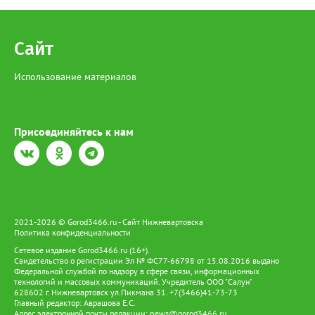
Сайт
Использование материалов
Присоединяйтесь к нам
2021-2026 © Gorod3466.ru - Сайт Нижневартовска
Политика конфиденциальности
Сетевое издание Gorod3466.ru (16+).
Свидетельство о регистрации Эл № ФС77-66798 от 15.08.2016 выдано
Федеральной службой по надзору в сфере связи, информационных
технологий и массовых коммуникаций. Учредитель ООО "Салун"
628602 г. Нижневартовск ул.Пикмана 31. +7(3466)41-73-73
Главный редактор: Аврашова Е.С.
Адрес электронной почты редакции:
news@gorod3466.ru