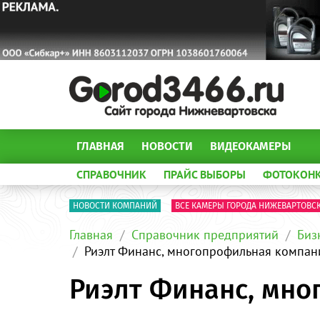
ГЛАВНАЯ
НОВОСТИ
ВИДЕОКАМЕРЫ
СПРАВОЧНИК
ПРАЙС ВЫБОРЫ
ФОТОКОН
НОВОСТИ КОМПАНИЙ
ВСЕ КАМЕРЫ ГОРОДА НИЖЕВАРТОВС
Главная
Справочник предприятий
Биз
Риэлт Финанс, многопрофильная компан
Риэлт Финанс, мн