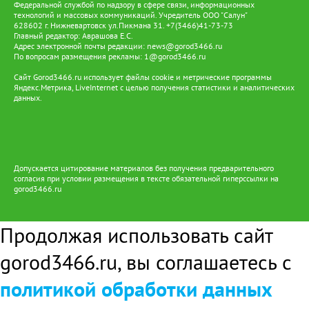
Федеральной службой по надзору в сфере связи, информационных
технологий и массовых коммуникаций. Учредитель ООО "Салун"
628602 г. Нижневартовск ул.Пикмана 31. +7(3466)41-73-73
Главный редактор: Аврашова Е.С.
Адрес электронной почты редакции:
news@gorod3466.ru
По вопросам размещения рекламы:
1@gorod3466.ru
Сайт Gorod3466.ru использует файлы cookie и метрические программы
Яндекс.Метрика, LiveInternet с целью получения статистики и аналитических
данных.
Допускается цитирование материалов без получения предварительного
согласия при условии размещения в тексте обязательной гиперссылки на
gorod3466.ru
Продолжая использовать сайт
gorod3466.ru, вы соглашаетесь с
политикой обработки данных