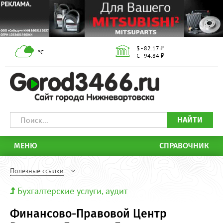
$ - 82.17 ₽
°С
€ - 94.84 ₽
НАЙТИ
МЕНЮ
СПРАВОЧНИК
Полезные ссылки
Бухгалтерские услуги, аудит
Финансово-Правовой Центр